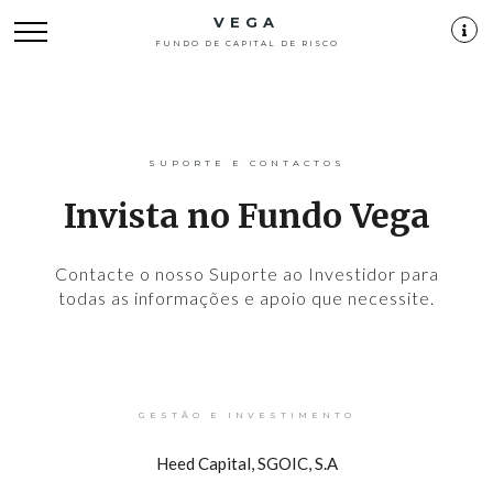
VEGA
FUNDO DE CAPITAL DE RISCO
SUPORTE E CONTACTOS
Invista no Fundo Vega
Contacte o nosso Suporte ao Investidor para
todas as informações e apoio que necessite.
GESTÃO E INVESTIMENTO
Heed Capital, SGOIC, S.A