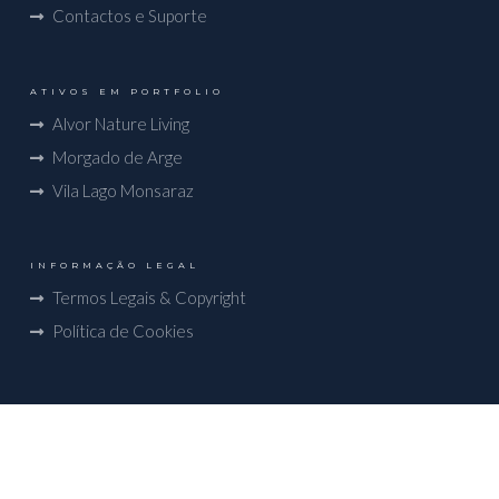
Contactos e Suporte
ATIVOS EM PORTFOLIO
Alvor Nature Living
Morgado de Arge
Vila Lago Monsaraz
INFORMAÇÃO LEGAL
Termos Legais & Copyright
Política de Cookies